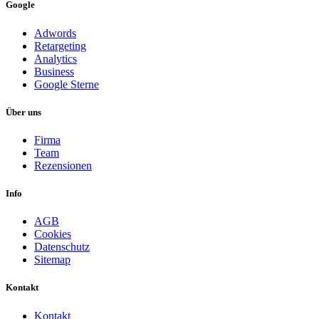
Google
Adwords
Retargeting
Analytics
Business
Google Sterne
Über uns
Firma
Team
Rezensionen
Info
AGB
Cookies
Datenschutz
Sitemap
Kontakt
Kontakt