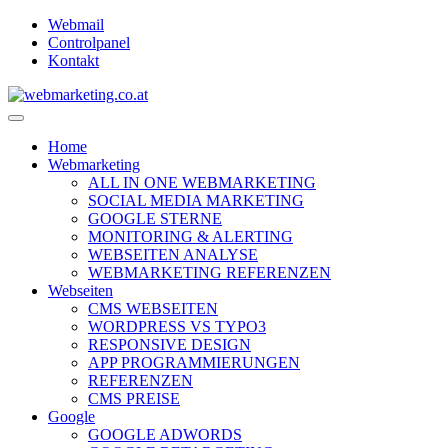
Webmail
Controlpanel
Kontakt
Home
Webmarketing
ALL IN ONE WEBMARKETING
SOCIAL MEDIA MARKETING
GOOGLE STERNE
MONITORING & ALERTING
WEBSEITEN ANALYSE
WEBMARKETING REFERENZEN
Webseiten
CMS WEBSEITEN
WORDPRESS VS TYPO3
RESPONSIVE DESIGN
APP PROGRAMMIERUNGEN
REFERENZEN
CMS PREISE
Google
GOOGLE ADWORDS