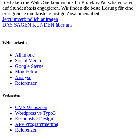
Sie haben die Wahl. Sie können uns für Projekte, Pauschalen oder
auf Stundenbasis engagieren. Wir finden die beste Lösung für eine
erfolgreiche und kostengünstige Zusammenarbeit.
Jetzt unverbindlich anfragen
DAS SAGEN KUNDEN über uns
Webmarketing
All in one
Social Media
Google Sterne
Monitoring
Analyse
Referenzen
Webseiten
CMS Webseiten
Wordpress vs Typo3
Responsive Design
APP Programmierung
Referenzen